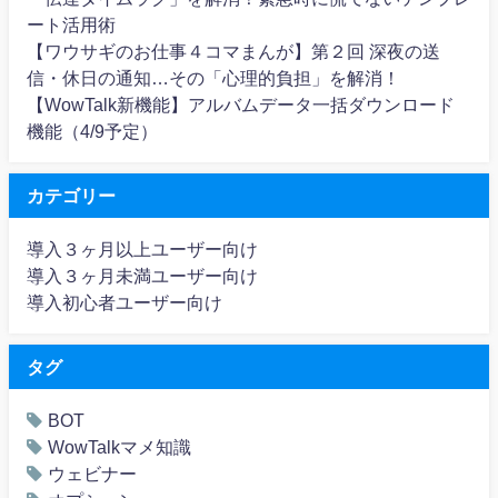
ート活用術
【ワウサギのお仕事４コマまんが】第２回 深夜の送
信・休日の通知…その「心理的負担」を解消！
【WowTalk新機能】アルバムデータ一括ダウンロード
機能（4/9予定）
カテゴリー
導入３ヶ月以上ユーザー向け
導入３ヶ月未満ユーザー向け
導入初心者ユーザー向け
タグ
BOT
WowTalkマメ知識
ウェビナー