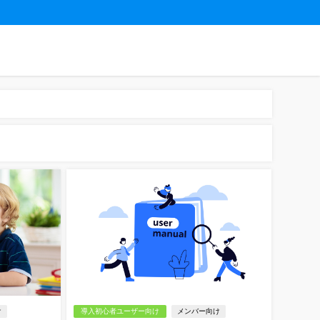
け
導入初心者ユーザー向け
メンバー向け