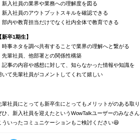
・新入社員の業界や業務への理解度を図る
・新入社員のアウトプットスキルを確認できる
・部内や教育担当だけでなく社内全体で教育できる
【新卒1期生】
・時事ネタを調べ共有することで業界の理解へと繋がる
・先輩社員、他部署との関係性構築
・記事の内容や感想に対して、知らなかった情報や知識を
用いて先輩社員がコメントしてくれて嬉しい
先輩社員にとっても新卒生にとってもメリットがのある取
ぜひ、新入社員を迎えたというWowTalkユーザーのみなさ
こういったコミュニケーションもご検討ください😆