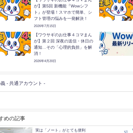
が】第5回 新機能『Wowシフ
ト』が登場！スマホで簡単、シ
フト管理の悩みを一発解決！
2026年7月15日
【ワウサギのお仕事４コマまん
が】第２回 深夜の送信・休日の
通知…その「心理的負担」を解
消！
2026年4月20日
義 - 共通アカウント -
すめの記事
実は「ノート」がとても便利