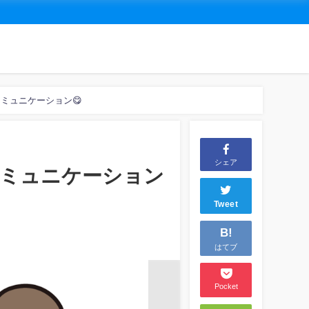
コミュニケーション😋
シェア
コミュニケーション
Tweet
B!
はてブ
Pocket