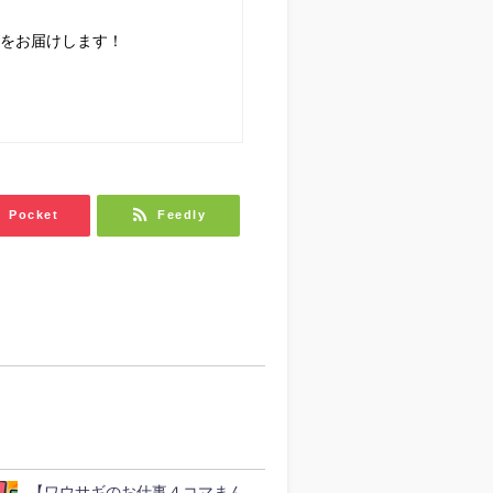
情報をお届けします！
Pocket
Feedly
【ワウサギのお仕事４コマまん