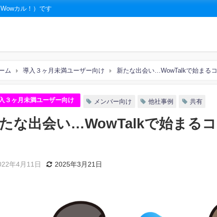
（Wowカル！）です
ーム
導入３ヶ月未満ユーザー向け
新たな出会い…WowTalkで始まる
入３ヶ月未満ユーザー向け
メンバー向け
他社事例
共有
たな出会い…WowTalkで始まる
022年4月11日
2025年3月21日