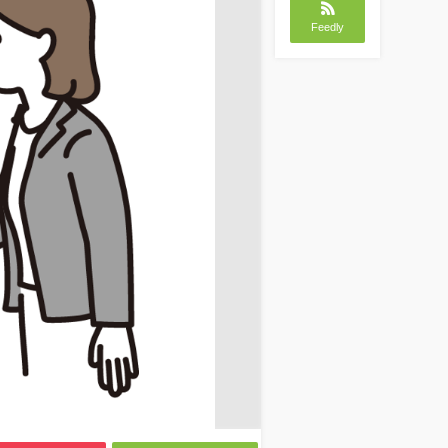
Feedly