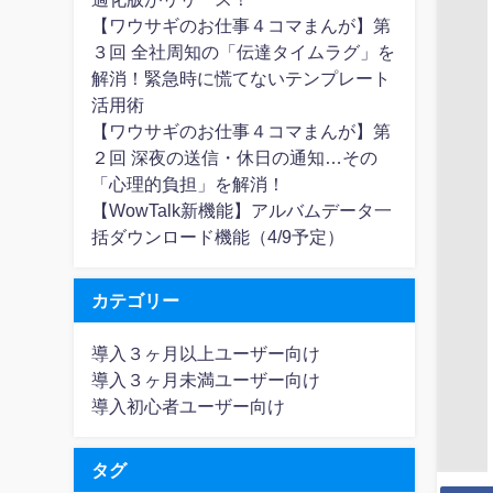
【ワウサギのお仕事４コマまんが】第
３回 全社周知の「伝達タイムラグ」を
解消！緊急時に慌てないテンプレート
活用術
【ワウサギのお仕事４コマまんが】第
２回 深夜の送信・休日の通知…その
「心理的負担」を解消！
【WowTalk新機能】アルバムデータ一
括ダウンロード機能（4/9予定）
カテゴリー
導入３ヶ月以上ユーザー向け
導入３ヶ月未満ユーザー向け
導入初心者ユーザー向け
タグ