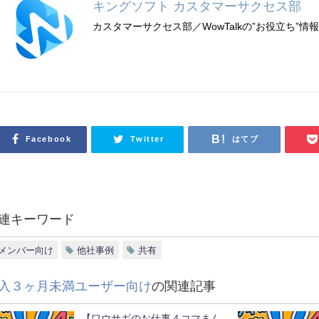
キングソフト カスタマーサクセス部
カスタマーサクセス部／WowTalkの”お役立ち”
Facebook
Twitter
はてブ
連キーワード
メンバー向け
他社事例
共有
入３ヶ月未満ユーザー向け
の関連記事
【ワウサギのお仕事４コマまん