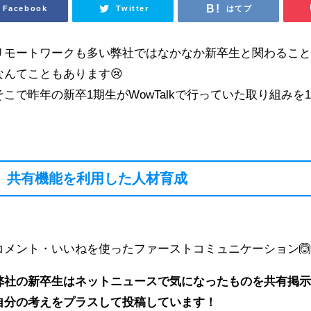
Facebook
Twitter
はてブ
リモートワークも多い弊社ではなかなか新卒生と関わるこ
なんてこともあります😢
そこで昨年の新卒1期生がWowTalkで行っていた取り組みを
共有機能を利用した人材育成
コメント・いいねを使ったファーストコミュニケーション
弊社の新卒生はネットニュースで気になったものを共有掲
自分の考えをプラスして投稿しています！