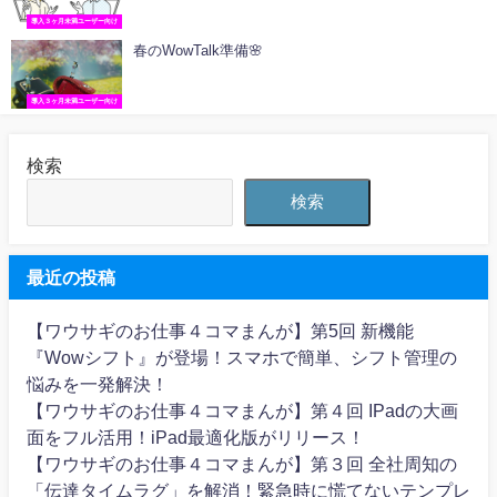
導入３ヶ月未満ユーザー向け
春のWowTalk準備🌸
導入３ヶ月未満ユーザー向け
検索
検索
最近の投稿
【ワウサギのお仕事４コマまんが】第5回 新機能
『Wowシフト』が登場！スマホで簡単、シフト管理の
悩みを一発解決！
【ワウサギのお仕事４コマまんが】第４回 IPadの大画
面をフル活用！iPad最適化版がリリース！
【ワウサギのお仕事４コマまんが】第３回 全社周知の
「伝達タイムラグ」を解消！緊急時に慌てないテンプレ