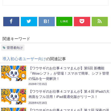
LINE
関連キーワード
管理者向け
導入初心者ユーザー向け
の関連記事
【ワウサギのお仕事４コマまんが】第5回 新機能
『Wowシフト』が登場！スマホで簡単、シフト管理
の悩みを一発解決！
2026年7月15日
【ワウサギのお仕事４コマまんが】第４回 IPadの大
画面をフル活用！iPad最適化版がリリース！
2026年6月18日
【ワウサギのお仕事４コマまんが】第２回 深夜の送