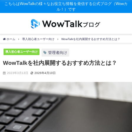
こちらはWowTalkの様々なお役立ち情報を発信する公式ブログ（Wowカ
ル！）です
ホーム
導入初心者ユーザー向け
WowTalkを社内展開するおすすめ方法とは？
導入初心者ユーザー向け
管理者向け
WowTalkを社内展開するおすすめ方法とは？
2023年3月13日
2026年4月10日