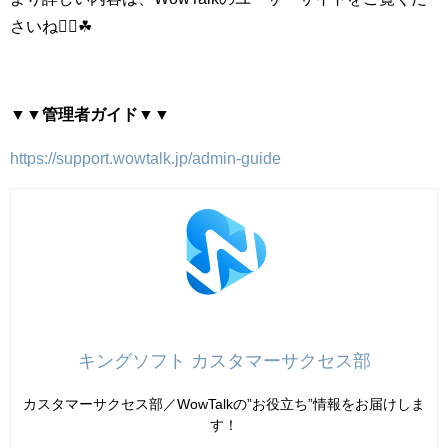
さいね🏄‍♀️☘
▼▼管理者ガイド▼▼
https://support.wowtalk.jp/admin-guide
キングソフト カスタマーサクセス部
カスタマーサクセス部／WowTalkの”お役立ち”情報をお届けしま
す！