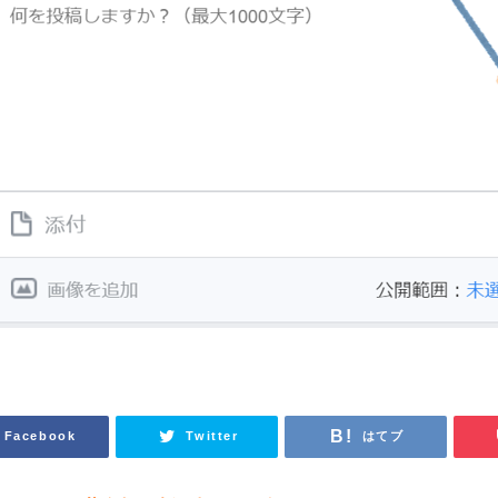
Facebook
Twitter
はてブ