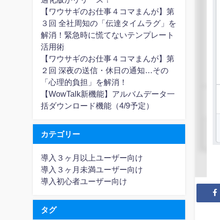
【ワウサギのお仕事４コマまんが】第
３回 全社周知の「伝達タイムラグ」を
解消！緊急時に慌てないテンプレート
活用術
【ワウサギのお仕事４コマまんが】第
２回 深夜の送信・休日の通知…その
「心理的負担」を解消！
【WowTalk新機能】アルバムデータ一
括ダウンロード機能（4/9予定）
カテゴリー
導入３ヶ月以上ユーザー向け
導入３ヶ月未満ユーザー向け
導入初心者ユーザー向け
タグ