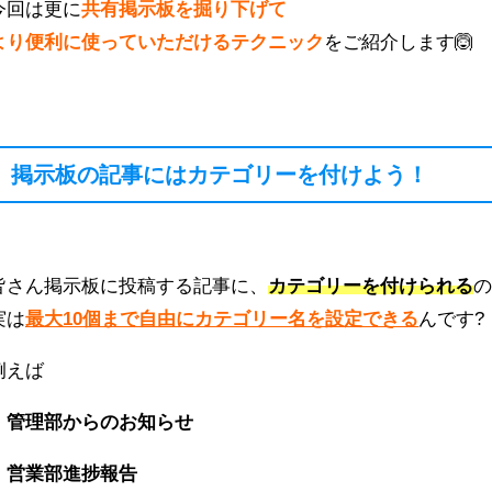
今回は更に
共有掲示板を掘り下げて
より便利に使っていただけるテクニック
をご紹介します🙆
掲示板の記事にはカテゴリーを付けよう！
皆さん掲示板に投稿する記事に、
カテゴリーを付けられる
実は
最大10個まで自由にカテゴリー名を設定できる
んです?
例えば
・管理部からのお知らせ
・営業部進捗報告