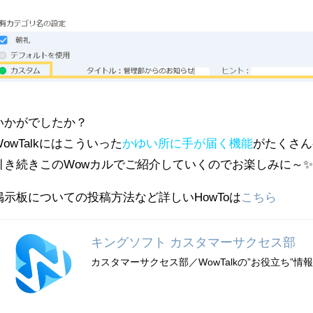
いかがでしたか？
WowTalkにはこういった
かゆい所に手が届く機能
がたくさん
引き続きこのWowカルでご紹介していくのでお楽しみに～
掲示板についての投稿方法など詳しいHowToは
こちら
キングソフト カスタマーサクセス部
カスタマーサクセス部／WowTalkの”お役立ち”