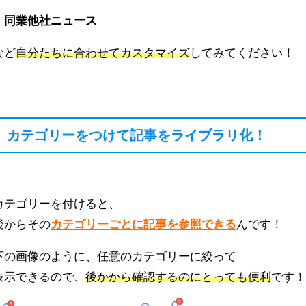
・同業他社ニュース
など
自分たちに合わせてカスタマイズ
してみてください！
カテゴリーをつけて記事をライブラリ化！
カテゴリーを付けると、
後からその
カテゴリーごとに記事を参照できる
んです！
下の画像のように、任意のカテゴリーに絞って
表示できるので、
後かから確認するのにとっても便利
です