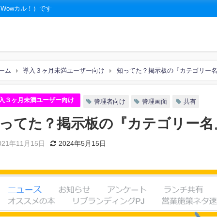
（Wowカル！）です
ーム
導入３ヶ月未満ユーザー向け
知ってた？掲示板の『カテゴリー
入３ヶ月未満ユーザー向け
管理者向け
管理画面
共有
ってた？掲示板の『カテゴリー名
021年11月15日
2024年5月15日