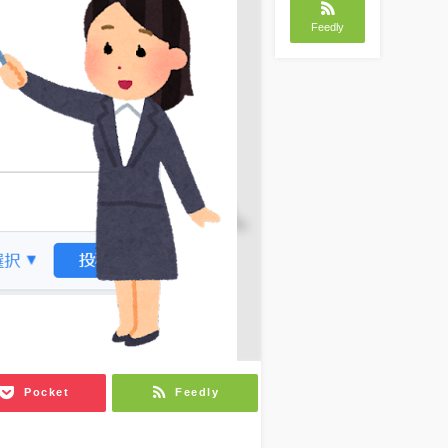
Feedly
Pocket
Feedly