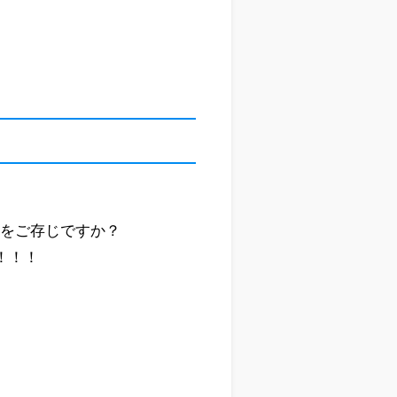
のをご存じですか？
！！！