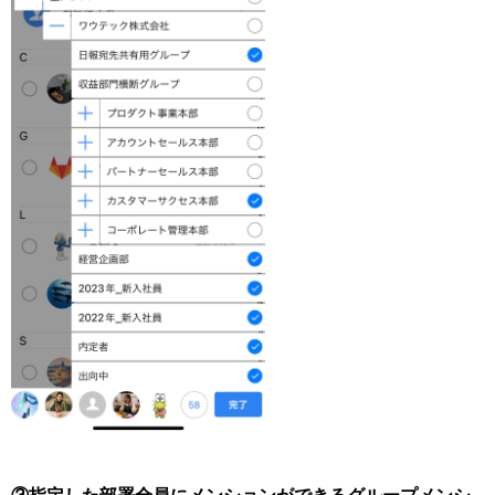
③指定した部署全員にメンションができるグループメンシ