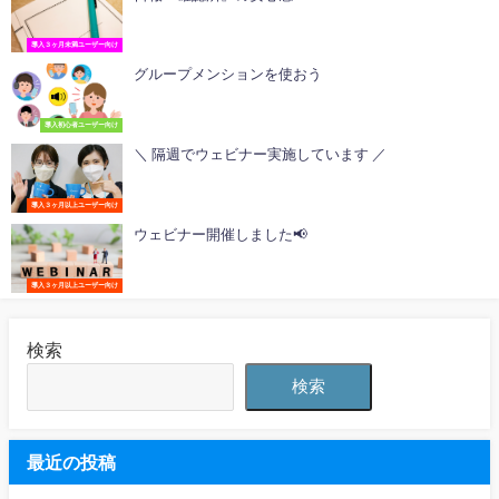
導入３ヶ月未満ユーザー向け
グループメンションを使おう
導入初心者ユーザー向け
＼ 隔週でウェビナー実施しています ／
導入３ヶ月以上ユーザー向け
ウェビナー開催しました📢
導入３ヶ月以上ユーザー向け
検索
検索
最近の投稿