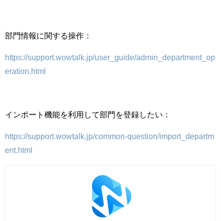
部門情報に関する操作：
https://support.wowtalk.jp/user_guide/admin_department_op
eration.html
インポート機能を利用して部門を登録したい：
https://support.wowtalk.jp/common-question/import_departm
ent.html