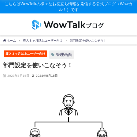
こちらはWowTalkの様々なお役立ち情報を発信する公式ブログ（Wowカ
ル！）です
ホーム
導入３ヶ月以上ユーザー向け
部門設定を使いこなそう！
導入３ヶ月以上ユーザー向け
管理画面
部門設定を使いこなそう！
2023年6月15日
2024年5月15日